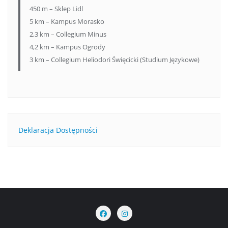
450 m – Sklep Lidl
5 km – Kampus Morasko
2,3 km – Collegium Minus
4,2 km – Kampus Ogrody
3 km – Collegium Heliodori Święcicki (Studium Językowe)
Deklaracja Dostępności