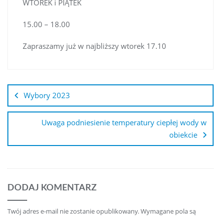
WTOREK i PIĄTEK
15.00 – 18.00
Zapraszamy już w najbliższy wtorek 17.10
Nawigacja
wpisu
Wybory 2023
Uwaga podniesienie temperatury ciepłej wody w
obiekcie
DODAJ KOMENTARZ
Twój adres e-mail nie zostanie opublikowany.
Wymagane pola są