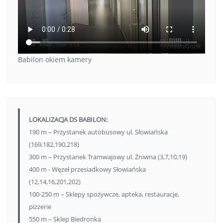
Babilon okiem kamery
LOKALIZACJA DS BABILON:
190 m – Przystanek autobusowy ul. Słowiańska
(169,182,190,218)
300 m – Przystanek Tramwajowy ul. Żniwna (3,7,10,19)
400 m - Węzeł przesiadkowy Słowiańska
(12,14,16,201,202)
100-250 m – Sklepy spożywcze, apteka, restauracje,
pizzerie
550 m – Sklep Biedronka