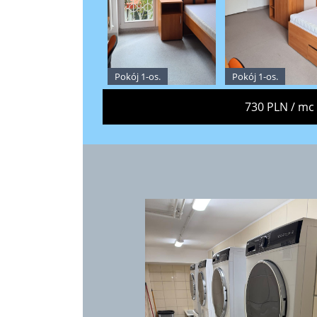
Pokój 1-os.
Pokój 1-os.
730 PLN / mc