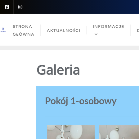
Skip
to
content
STRONA
INFORMACJE
AKTUALNOŚCI
GŁÓWNA
Galeria
Pokój 1-osobowy