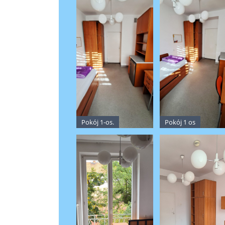
Pokój 1-os.
Pokój 1 os