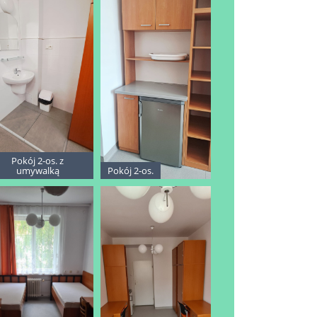
Pokój 2-os. z
umywalką
Pokój 2-os.