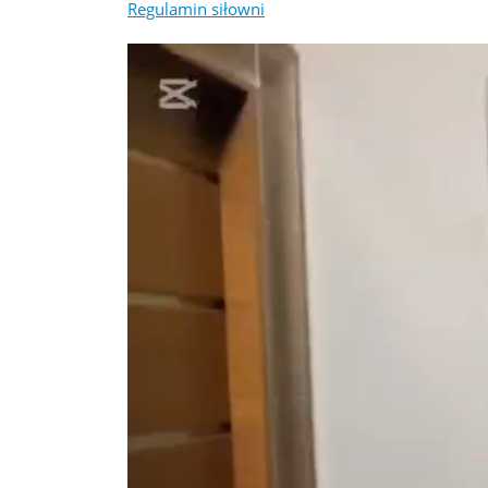
Regulamin siłowni