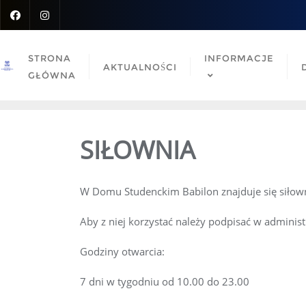
Skip
to
content
STRONA
INFORMACJE
AKTUALNOŚCI
GŁÓWNA
SIŁOWNIA
W Domu Studenckim Babilon znajduje się siłow
Aby z niej korzystać należy podpisać w administ
Godziny otwarcia:
7 dni w tygodniu od 10.00 do 23.00