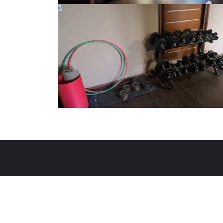
Strona główna
Aktualności
Inform
Copyright ©2026 Dom Studen