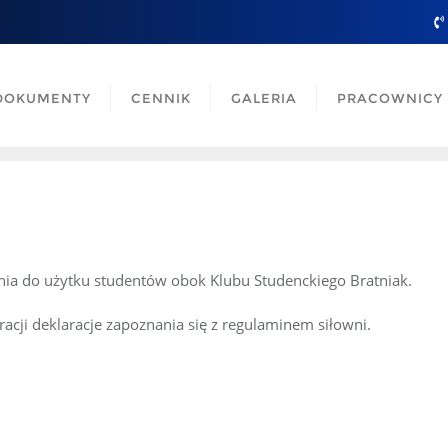
DOKUMENTY
CENNIK
GALERIA
PRACOWNICY
nia do użytku studentów obok Klubu Studenckiego Bratniak.
racji deklaracje zapoznania się z regulaminem siłowni.