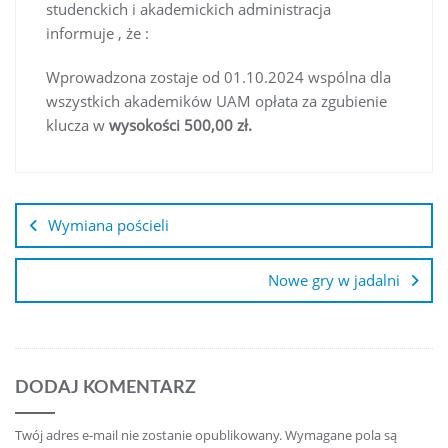
studenckich i akademickich administracja
informuje , że :
Wprowadzona zostaje od 01.10.2024 wspólna dla
wszystkich akademików UAM opłata za zgubienie
klucza w
wysokości 500,00 zł.
Nawigacja
wpisu
Wymiana pościeli
Nowe gry w jadalni
DODAJ KOMENTARZ
Twój adres e-mail nie zostanie opublikowany.
Wymagane pola są