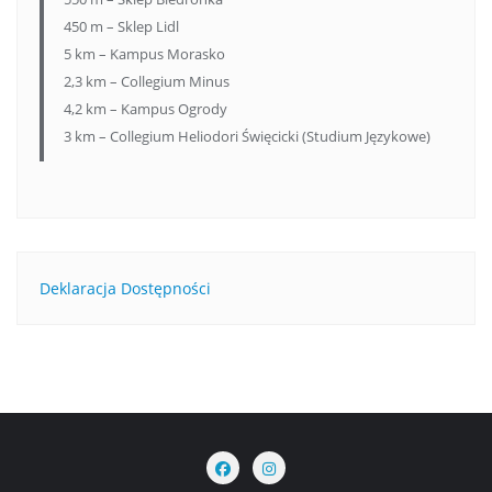
450 m – Sklep Lidl
5 km – Kampus Morasko
2,3 km – Collegium Minus
4,2 km – Kampus Ogrody
3 km – Collegium Heliodori Święcicki (Studium Językowe)
Deklaracja Dostępności