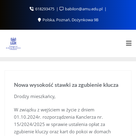
Skip
618293475
babilon@amu.edu.pl
to
content
Polska, Poznań, Dożynkowa 9B
Nowa wysokość stawki za zgubienie klucza
Drodzy mieszkańcy,
W związku z wejściem w życie z dniem
01.10.2024r. rozporządzenia Kanclerza nr.
15/2024/2025 w sprawie ustalenia opłat za
zgubienie kluczy oraz kart do pokoi w domach